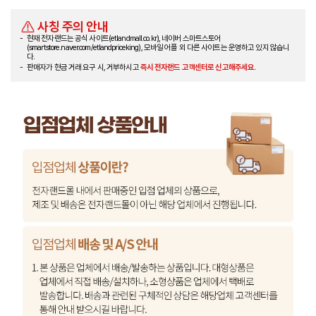
사칭 주의 안내
현재 전자랜드는 공식 사이트(etlandmall.co.kr), 네이버 스마트스토어
(smartstore.naver.com/etlandpriceking), 모바일 어플 외 다른 사이트는 운영하고 있지 않습니
다.
판매자가 현금 거래 요구 시, 거부하시고
즉시 전자랜드 고객센터로 신고해주세요.