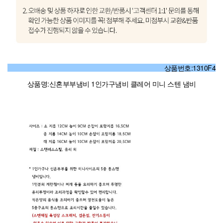
상품번호:1310F4
상품명:신혼부부냄비 1인가구냄비 클레어 미니 스텐 냄비