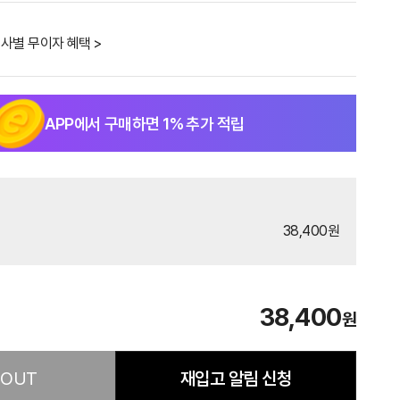
사별 무이자 혜택 >
APP에서 구매하면
1
% 추가 적립
38,400원
38,400
원
 OUT
재입고 알림 신청