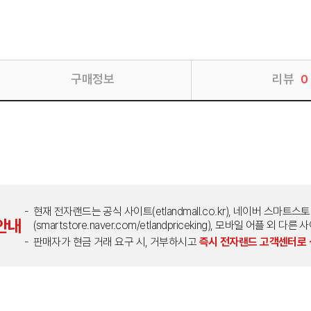
구매정보
리뷰
0
현재 전자랜드는 공식 사이트(etlandmall.co.kr), 네이버 스마트스
안내
(smartstore.naver.com/etlandpriceking), 모바일 어플 
판매자가 현금 거래 요구 시, 거부하시고
즉시 전자랜드 고객센터로