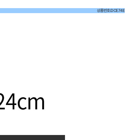
상품번호:DCE74E