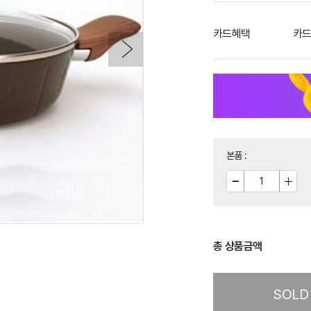
카드혜택
카드
본품
:
총 상품금액
SOLD