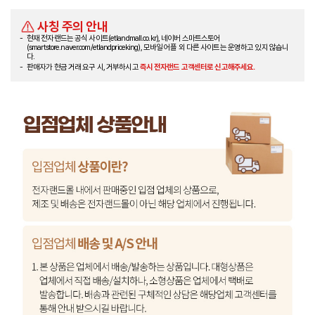
사칭 주의 안내
현재 전자랜드는 공식 사이트(etlandmall.co.kr), 네이버 스마트스토어
(smartstore.naver.com/etlandpriceking), 모바일 어플 외 다른 사이트는 운영하고 있지 않습니
다.
판매자가 현금 거래 요구 시, 거부하시고
즉시 전자랜드 고객센터로 신고해주세요.