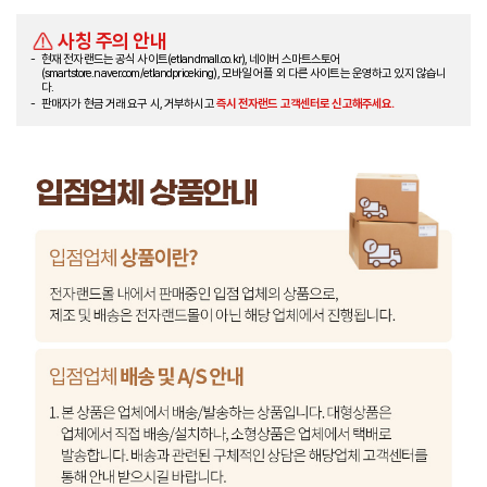
사칭 주의 안내
현재 전자랜드는 공식 사이트(etlandmall.co.kr), 네이버 스마트스토어
(smartstore.naver.com/etlandpriceking), 모바일 어플 외 다른 사이트는 운영하고 있지 않습니
다.
판매자가 현금 거래 요구 시, 거부하시고
즉시 전자랜드 고객센터로 신고해주세요.