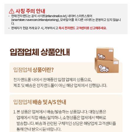
사칭 주의 안내
현재 전자랜드는 공식 사이트(etlandmall.co.kr), 네이버 스마트스토어
(smartstore.naver.com/etlandpriceking), 모바일 어플 외 다른 사이트는 운영하고 있지 않습니
다.
판매자가 현금 거래 요구 시, 거부하시고
즉시 전자랜드 고객센터로 신고해주세요.