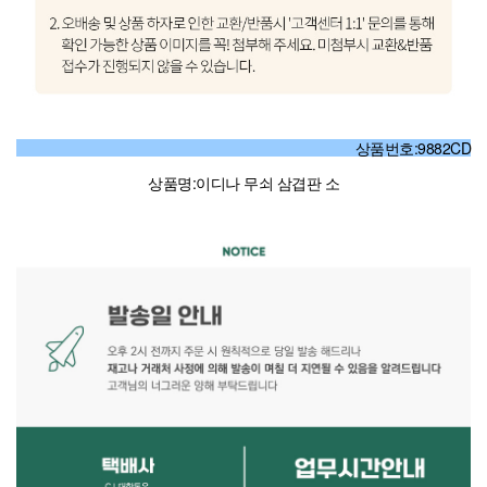
상품번호:9882CD
상품명:이디나 무쇠 삼겹판 소