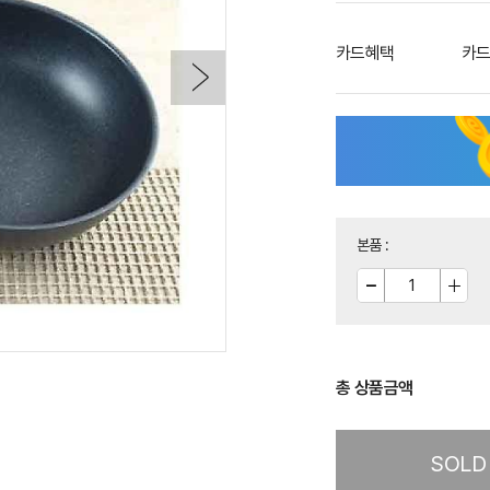
카드혜택
카드
본품
:
총 상품금액
SOLD