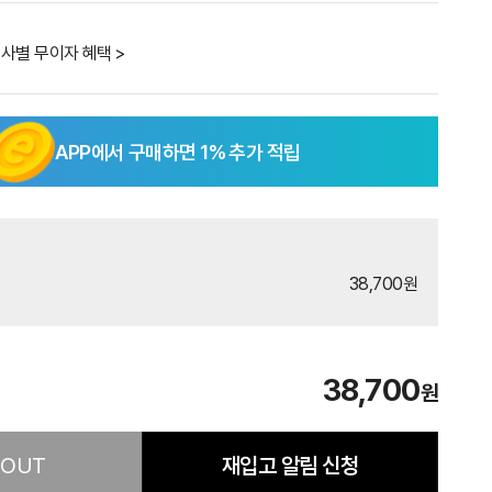
사별 무이자 혜택 >
APP에서 구매하면
1
% 추가 적립
38,700원
38,700
원
 OUT
재입고 알림 신청