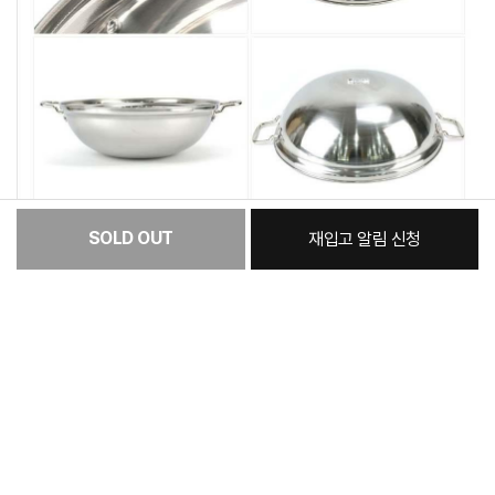
SOLD OUT
재입고 알림 신청
[필수] 옵션
총 상품 금액
430,600
원