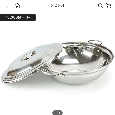
상품상세
15,000원
하나카드
1
/
8