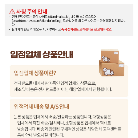
사칭 주의 안내
현재 전자랜드는 공식 사이트(etlandmall.co.kr), 네이버 스마트스토어
(smartstore.naver.com/etlandpriceking), 모바일 어플 외 다른 사이트는 운영하고 있지 않습니
다.
판매자가 현금 거래 요구 시, 거부하시고
즉시 전자랜드 고객센터로 신고해주세요.