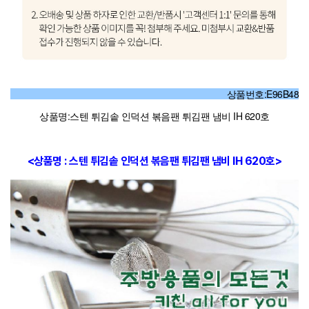
상품번호:E96B48
상품명:스텐 튀김솥 인덕션 볶음팬 튀김팬 냄비 IH 620호
<상품명 : 스텐 튀김솥 인덕션 볶음팬 튀김팬 냄비 IH 620호>