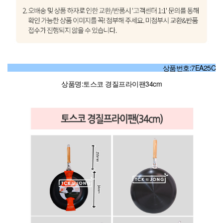
상품번호:7EA25C
상품명:토스코 경질프라이팬34cm