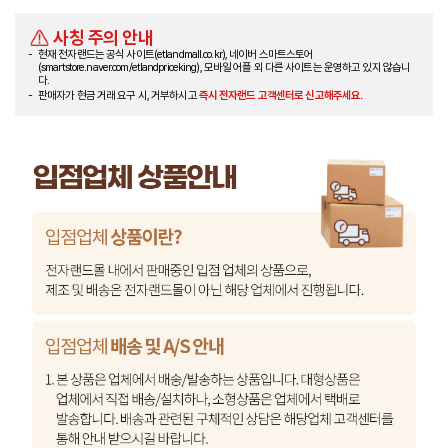
사칭 주의 안내
현재 전자랜드는 공식 사이트(etlandmall.co.kr), 네이버 스마트스토어
(smartstore.naver.com/etlandpriceking), 모바일 어플 외 다른 사이트는 운영하고 있지 않습니
다.
판매자가 현금 거래 요구 시, 거부하시고
즉시 전자랜드 고객센터로 신고해주세요.