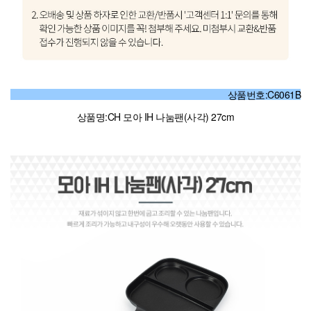
상품번호:C6061B
상품명:CH 모아 IH 나눔팬(사각) 27cm
yahsoo79D_79DMDNGM22080112