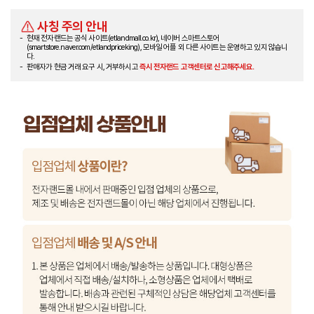
사칭 주의 안내
현재 전자랜드는 공식 사이트(etlandmall.co.kr), 네이버 스마트스토어
(smartstore.naver.com/etlandpriceking), 모바일 어플 외 다른 사이트는 운영하고 있지 않습니
다.
판매자가 현금 거래 요구 시, 거부하시고
즉시 전자랜드 고객센터로 신고해주세요.