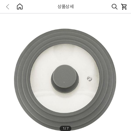
상품상세
1
/
7