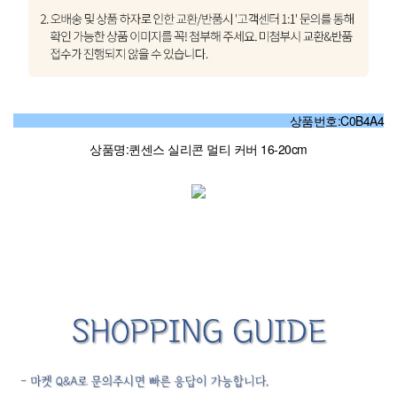
상품번호:C0B4A4
상품명:퀸센스 실리콘 멀티 커버 16-20cm