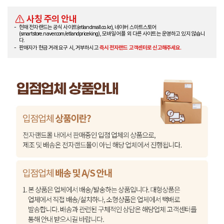
사칭 주의 안내
현재 전자랜드는 공식 사이트(etlandmall.co.kr), 네이버 스마트스토어
(smartstore.naver.com/etlandpriceking), 모바일 어플 외 다른 사이트는 운영하고 있지 않습니
다.
판매자가 현금 거래 요구 시, 거부하시고
즉시 전자랜드 고객센터로 신고해주세요.