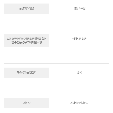
품명 및 모델명
벚꽃 소주잔
법에 의한 인증·허가 등을 받았음을 확인
해당사항 없음
할 수 있는 경우 그에 대한 사항
제조국 또는 원산지
중국
제조사
제이케이에이전시