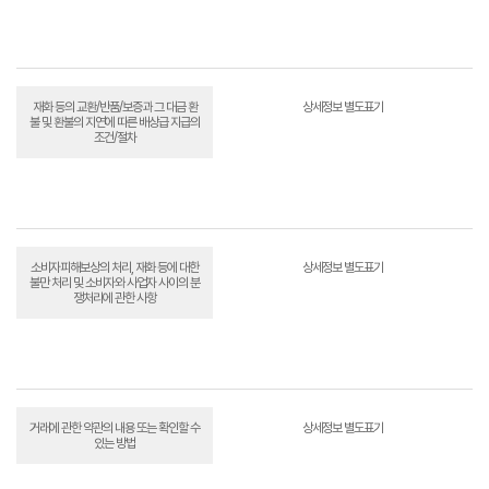
재화 등의 교환/반품/보증과 그 대금 환
상세정보 별도표기
불 및 환불의 지연에 따른 배상급 지급의
조건/절차
소비자피해보상의 처리, 재화 등에 대한
상세정보 별도표기
불만 처리 및 소비자와 사업자 사이의 분
쟁처리에 관한 사항
거래에 관한 약관의 내용 또는 확인할 수
상세정보 별도표기
있는 방법