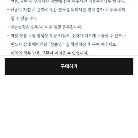
구매하기
꼭 확인해주세요
[필수] 옵션
제품 이미지 및 특장점 등에는 광고적 표현이 포함되어 실제 제품과 차이가 있을 수
있으며 제품 외관, 에너지 효율 등급, 스펙 등은 제품 개량을 위해 사전 예고없이 변경
장
될 수 있습니다.
총 상품 금액
25,800
원
모든 제품 이미지는 촬영 컷으로 실제 제품과 차이가 있을 수 있으며, 제품 색상은
모니터 해상도, 밝기 설정 및 컴퓨터 사양에 따라 차이가 있을 수 있습니다.
바
바
해당 제품의 성능은 사용 환경에 따라 일부 상이할 수 있습니다.
구
로
니
구