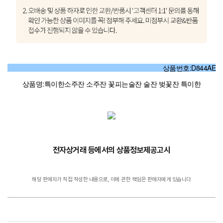
상품번호:D844AE
상품명:특이한소주잔 소주잔 꽃피는술잔 술잔 벚꽃잔 특이한
전자상거래 등에서의 상품정보제공고시
해당 판매자가 직접 작성한 내용으로, 이에 관한 책임은 판매자에게 있습니다