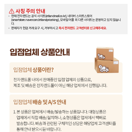
사칭 주의 안내
현재 전자랜드는 공식 사이트(etlandmall.co.kr), 네이버 스마트스토어
(smartstore.naver.com/etlandpriceking), 모바일 어플 외 다른 사이트는 운영하고 있지 않습니
다.
판매자가 현금 거래 요구 시, 거부하시고
즉시 전자랜드 고객센터로 신고해주세요.