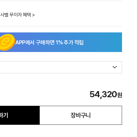
사별 무이자 혜택 >
APP에서 구매하면
1
% 추가 적립
54,320
원
하기
장바구니