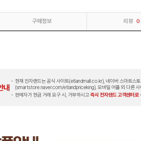
구매정보
리뷰
0
현재 전자랜드는 공식 사이트(etlandmall.co.kr), 네이버 스마트스
안내
(smartstore.naver.com/etlandpriceking), 모바일 어플 
판매자가 현금 거래 요구 시, 거부하시고
즉시 전자랜드 고객센터로