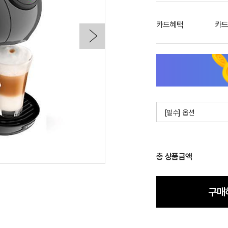
카드혜택
카드
[필수] 옵션
총 상품금액
구매