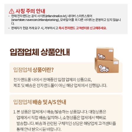
사칭 주의 안내
현재 전자랜드는 공식 사이트(etlandmall.co.kr), 네이버 스마트스토어
(smartstore.naver.com/etlandpriceking), 모바일 어플 외 다른 사이트는 운영하고 있지 않습니
다.
판매자가 현금 거래 요구 시, 거부하시고
즉시 전자랜드 고객센터로 신고해주세요.