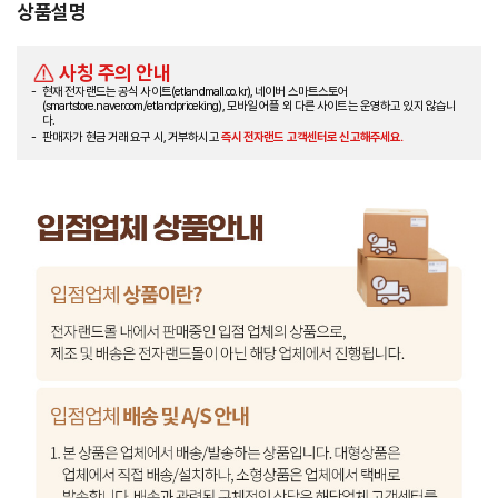
상품설명
사칭 주의 안내
현재 전자랜드는 공식 사이트(etlandmall.co.kr), 네이버 스마트스토어
(smartstore.naver.com/etlandpriceking), 모바일 어플 외 다른 사이트는 운영하고 있지 않습니
다.
판매자가 현금 거래 요구 시, 거부하시고
즉시 전자랜드 고객센터로 신고해주세요.