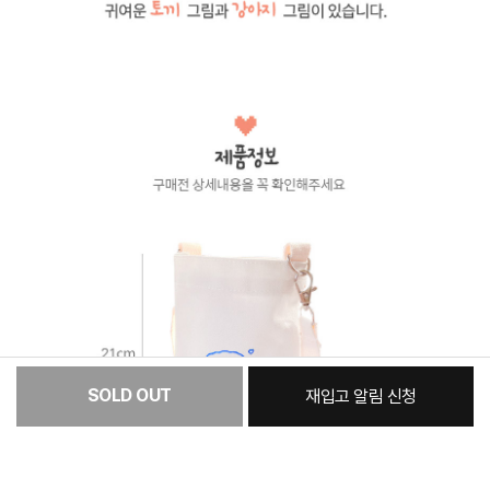
SOLD OUT
재입고 알림 신청
[필수] 옵션
총 상품 금액
8,300
원