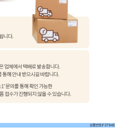
상품번호:F3794E