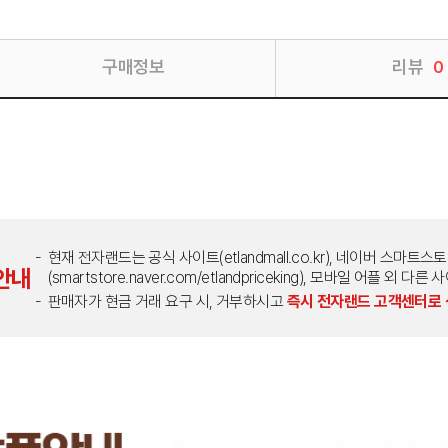
구매정보
리뷰
0
현재 전자랜드는 공식 사이트(etlandmall.co.kr), 네이버 스마트스
안내
(smartstore.naver.com/etlandpriceking), 모바일 어플 
판매자가 현금 거래 요구 시, 거부하시고
즉시 전자랜드 고객센터로