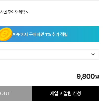
사별 무이자 혜택 >
APP에서 구매하면
1
% 추가 적립
9,800
원
 OUT
재입고 알림 신청