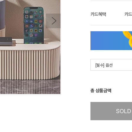
카드혜택
카드
[필수] 옵션
총 상품금액
SOLD