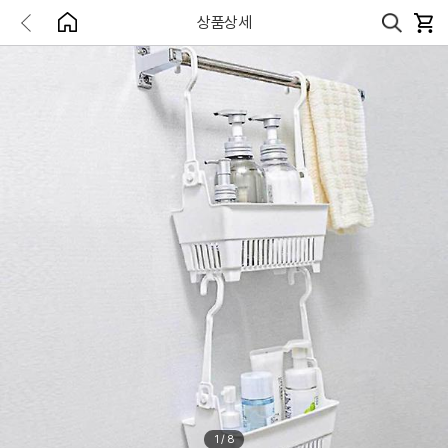
상품상세
1
/
8