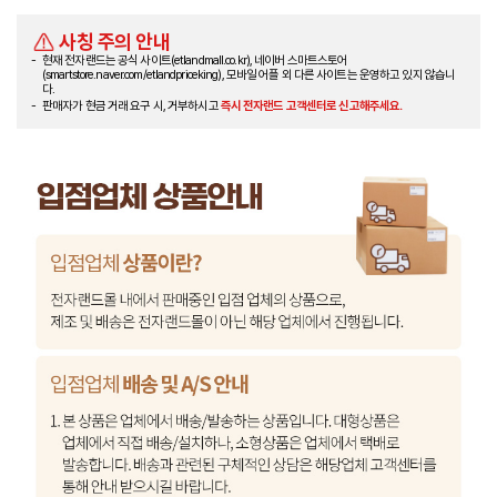
사칭 주의 안내
현재 전자랜드는 공식 사이트(etlandmall.co.kr), 네이버 스마트스토어
(smartstore.naver.com/etlandpriceking), 모바일 어플 외 다른 사이트는 운영하고 있지 않습니
다.
판매자가 현금 거래 요구 시, 거부하시고
즉시 전자랜드 고객센터로 신고해주세요.