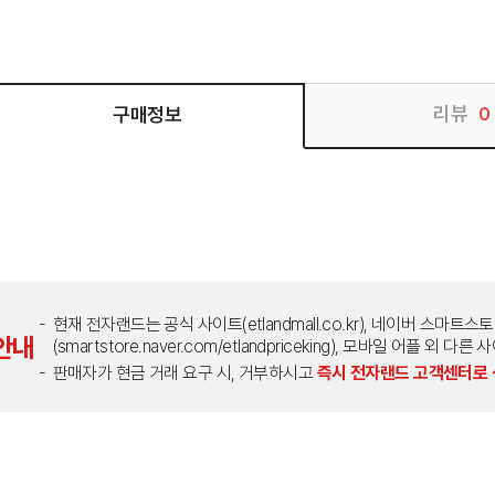
리뷰
구매정보
0
현재 전자랜드는 공식 사이트(etlandmall.co.kr), 네이버 스마트스
안내
(smartstore.naver.com/etlandpriceking), 모바일 어플 
판매자가 현금 거래 요구 시, 거부하시고
즉시 전자랜드 고객센터로