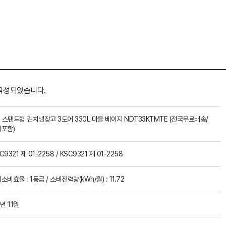
작성되었습니다.
] 스탠드형 김치냉장고 3도어 330L 마블 베이지 NDT33KTMTE (전국무료배송/
포함)
C9321 제 01-2258 / KSC9321 제 01-2258
비효율 : 1등급 / 소비전력량(kWh/월) : 11.72
년 11월