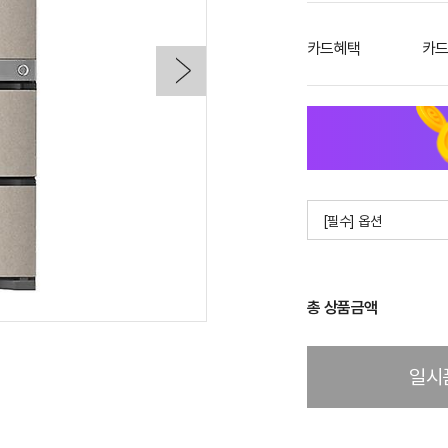
카드혜택
카드
[필수] 옵션
총 상품금액
일시