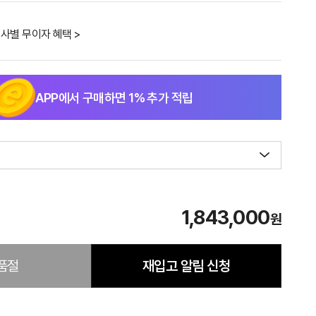
사별 무이자 혜택 >
APP에서 구매하면
1
% 추가 적립
1,843,000
원
품절
재입고 알림 신청