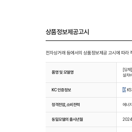
상품정보제공고시
전자상거래 등에서의 상품정보제공 고시에 따라 
[딤채
품명 및 모델명
설치비
KC 인증정보
KS
정격전압,소비전력
에너지소
동일모델의 출시년월
2024