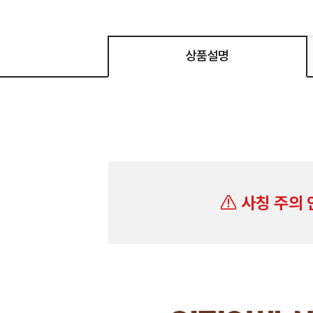
상품설명
사칭 주의 