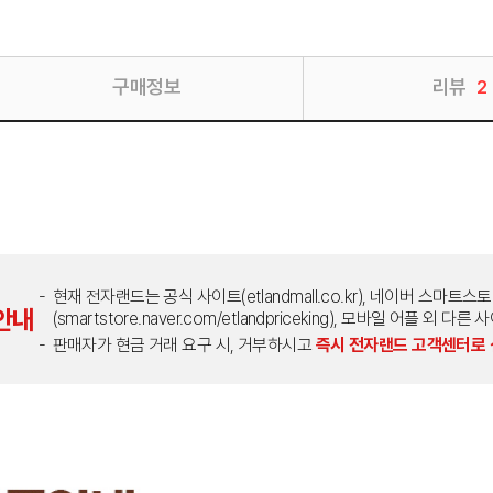
구매정보
리뷰
2
현재 전자랜드는 공식 사이트(etlandmall.co.kr), 네이버 스마트스
안내
(smartstore.naver.com/etlandpriceking), 모바일 어플 
판매자가 현금 거래 요구 시, 거부하시고
즉시 전자랜드 고객센터로