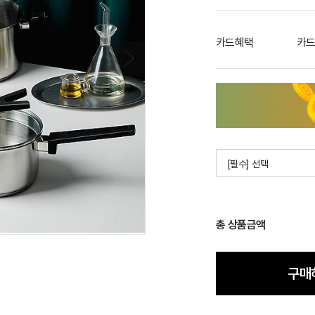
카드혜택
카드
[필수] 선택
총 상품금액
구매