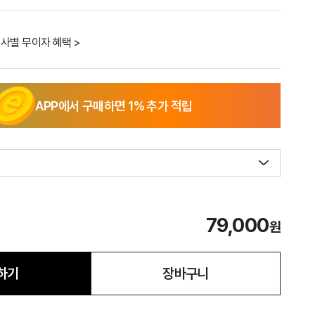
사별 무이자 혜택 >
APP에서 구매하면
1
% 추가 적립
79,000
원
하기
장바구니