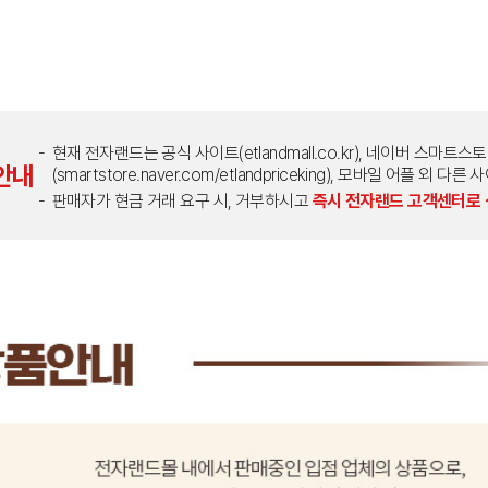
현재 전자랜드는 공식 사이트(etlandmall.co.kr), 네이버 스마트스
안내
(smartstore.naver.com/etlandpriceking), 모바일 어플 
판매자가 현금 거래 요구 시, 거부하시고
즉시 전자랜드 고객센터로