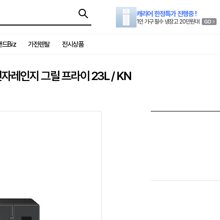
캐리어 한정특가 진행중 !
1인 가구 필수 냉장고 20만원대
드Biz
가전렌탈
전시상품
자레인지 그릴 프라이 23L / KN