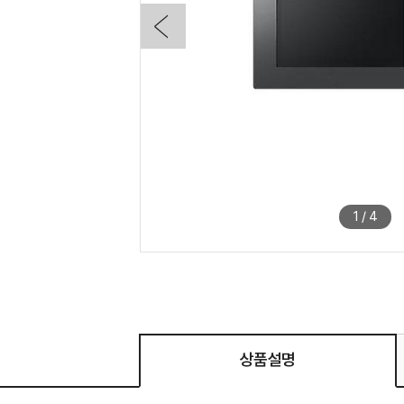
1
/
4
상품설명