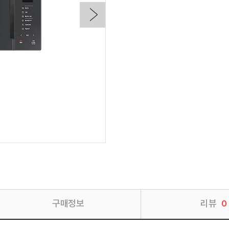
구매정보
리뷰
0