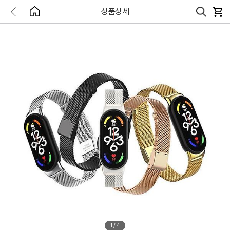
상품상세
1
/
4