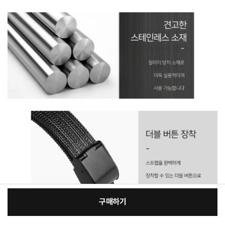
구매하기
[필수] 적용모델/색상