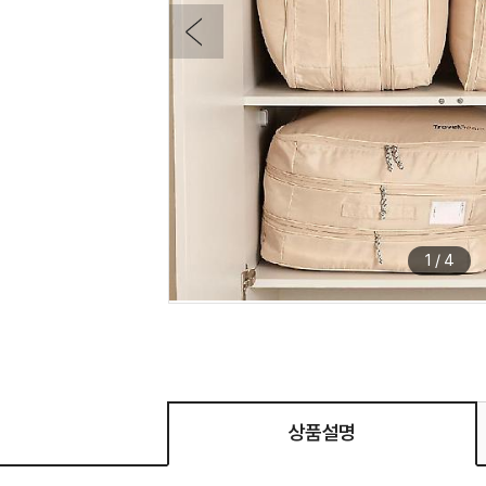
1
/
4
상품설명