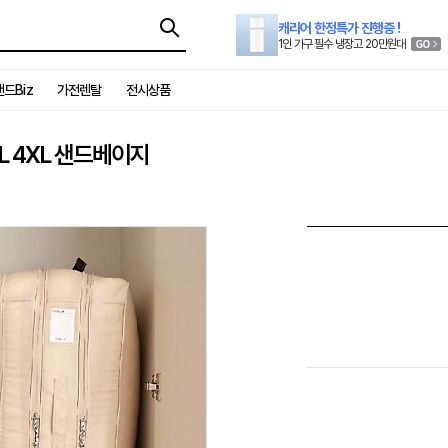
캐리어 한정특가 진행중 !
1인 가구 필수 냉장고 20만원대
드Biz
가전렌탈
전시상품
L 4XL 샌드베이지