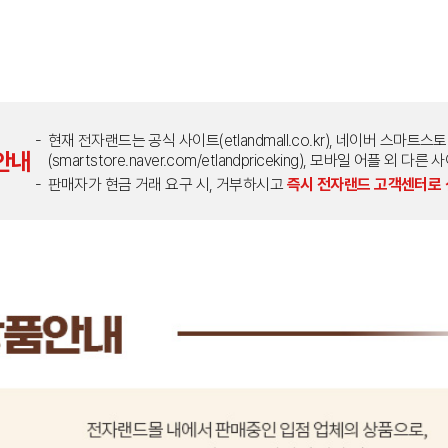
현재 전자랜드는 공식 사이트(etlandmall.co.kr), 네이버 스마트스
안내
(smartstore.naver.com/etlandpriceking), 모바일 어플 
판매자가 현금 거래 요구 시, 거부하시고
즉시 전자랜드 고객센터로