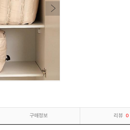
구매정보
리뷰
0