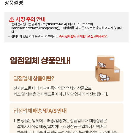
상품설명
사칭 주의 안내
현재 전자랜드는 공식 사이트(etlandmall.co.kr), 네이버 스마트스토어
(smartstore.naver.com/etlandpriceking), 모바일 어플 외 다른 사이트는 운영하고 있지 않습니
다.
판매자가 현금 거래 요구 시, 거부하시고
즉시 전자랜드 고객센터로 신고해주세요.