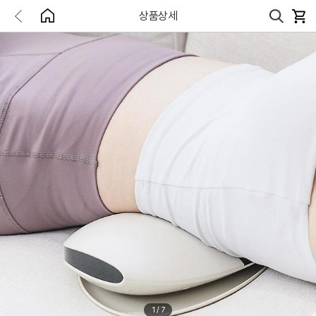
상품상세
1
/
7