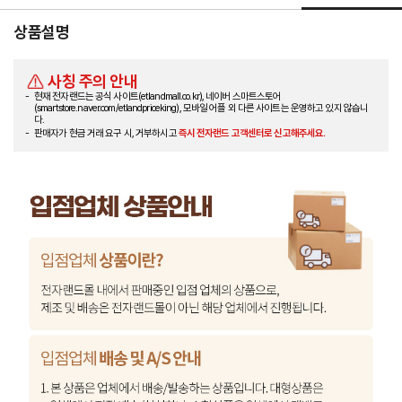
상품설명
사칭 주의 안내
현재 전자랜드는 공식 사이트(etlandmall.co.kr), 네이버 스마트스토어
(smartstore.naver.com/etlandpriceking), 모바일 어플 외 다른 사이트는 운영하고 있지 않습니
다.
판매자가 현금 거래 요구 시, 거부하시고
즉시 전자랜드 고객센터로 신고해주세요.