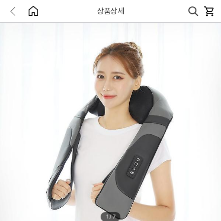
상품상세
1
/
7