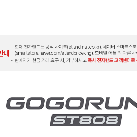
현재 전자랜드는 공식 사이트(etlandmall.co.kr), 네이버 스마트스
안내
(smartstore.naver.com/etlandpriceking), 모바일 어플 
판매자가 현금 거래 요구 시, 거부하시고
즉시 전자랜드 고객센터로