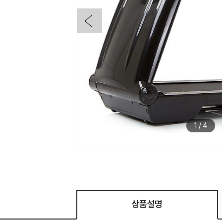
1
/
4
상품설명