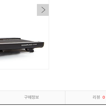
구매정보
리뷰
0