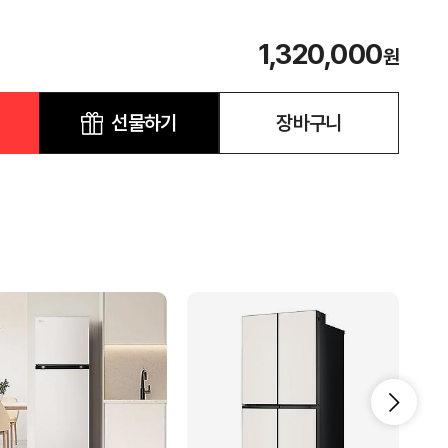
1,320,000
원
선물하기
장바구니