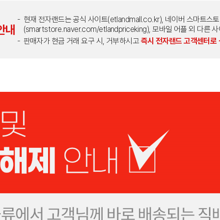
현재 전자랜드는 공식 사이트(etlandmall.co.kr), 네이버 스마트스
안내
(smartstore.naver.com/etlandpriceking), 모바일 어플 
판매자가 현금 거래 요구 시, 거부하시고
즉시 전자랜드 고객센터로