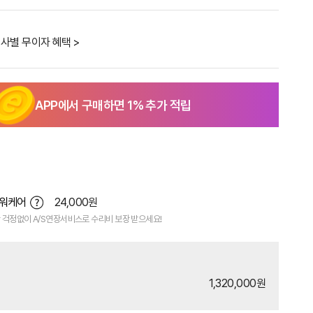
사별 무이자 혜택 >
APP에서 구매하면
1
% 추가 적립
파워케어
24,000원
 걱정없이 A/S연장서비스로 수리비 보장 받으세요!
1,320,000원