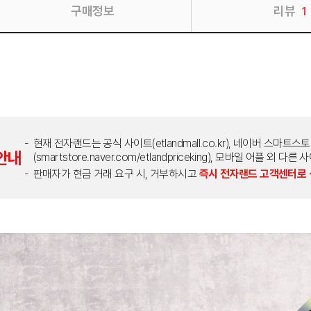
구매정보
리뷰
1
현재 전자랜드는 공식 사이트(etlandmall.co.kr), 네이버 스마트스
안내
(smartstore.naver.com/etlandpriceking), 모바일 어플 
판매자가 현금 거래 요구 시, 거부하시고
즉시 전자랜드 고객센터로