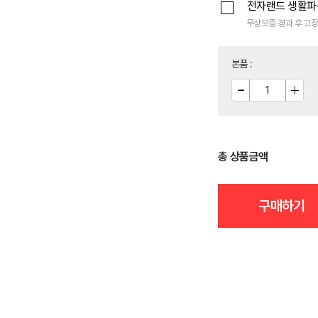
전자랜드 생활
무상보증 경과 후 고장
본품
:
총 상품금액
구매하기