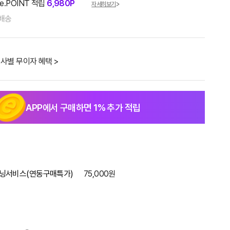
e.POINT 적립
6,980P
자세히보기
배송
사별 무이자 혜택 >
APP에서 구매하면
1
% 추가 적립
닝서비스(연동구매특가)
75,000원