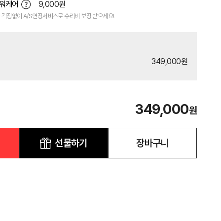
파워케어
9,000원
 걱정없이 A/S연장서비스로 수리비 보장 받으세요!
349,000원
349,000
원
선물하기
장바구니