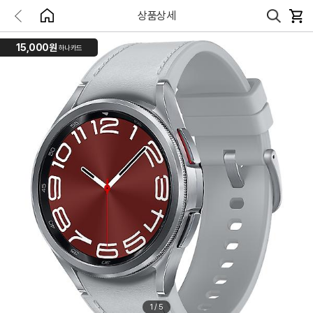
상품상세
15,000원
하나카드
1
/
5