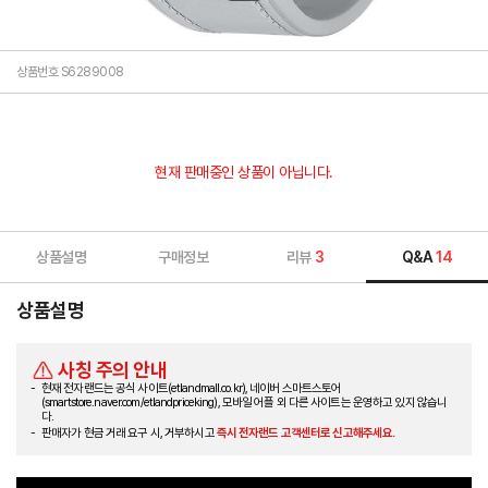
상품번호 S6289008
현재 판매중인 상품이 아닙니다.
상품설명
구매정보
리뷰
3
Q&A
14
상품설명
사칭 주의 안내
현재 전자랜드는 공식 사이트(etlandmall.co.kr), 네이버 스마트스토어
(smartstore.naver.com/etlandpriceking), 모바일 어플 외 다른 사이트는 운영하고 있지 않습니
다.
판매자가 현금 거래 요구 시, 거부하시고
즉시 전자랜드 고객센터로 신고해주세요.