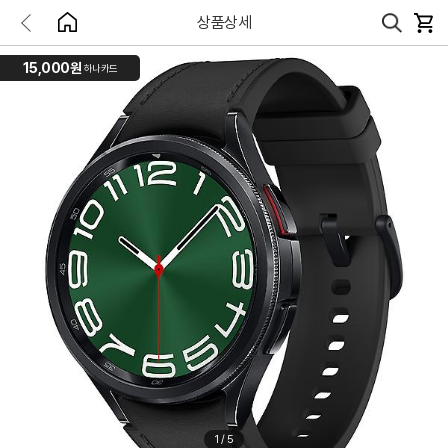
상품상세
15,000원
하나카드
1
/
5