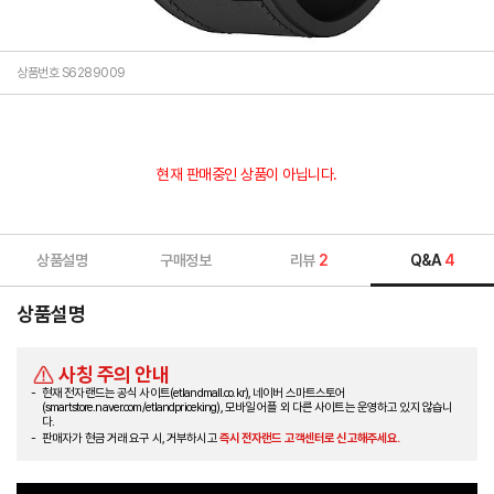
상품번호 S6289009
현재 판매중인 상품이 아닙니다.
상품설명
구매정보
리뷰
2
Q&A
4
상품설명
사칭 주의 안내
현재 전자랜드는 공식 사이트(etlandmall.co.kr), 네이버 스마트스토어
(smartstore.naver.com/etlandpriceking), 모바일 어플 외 다른 사이트는 운영하고 있지 않습니
다.
판매자가 현금 거래 요구 시, 거부하시고
즉시 전자랜드 고객센터로 신고해주세요.