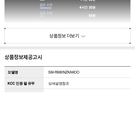
상품정보제공고시
모델명
SM-R960NZKAKOO
KCC 인증 필 유무
상세설명참조
정격전압, 소비전력
상세설명참조
동일모델의 출시년월
상세설명참조
제조사
삼성전자
제조국
베트남