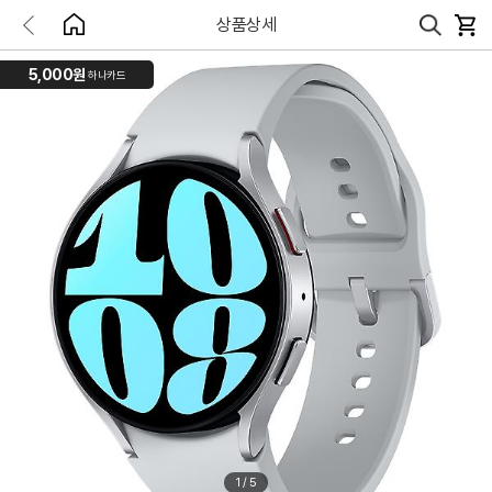
상품상세
5,000원
하나카드
1
/
5