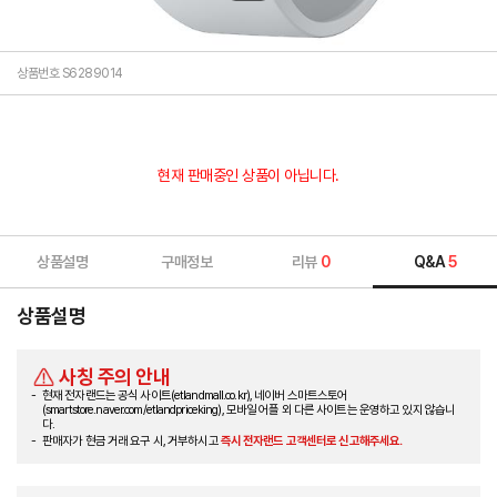
상품번호 S6289014
현재 판매중인 상품이 아닙니다.
상품설명
구매정보
리뷰
0
Q&A
5
상품설명
사칭 주의 안내
현재 전자랜드는 공식 사이트(etlandmall.co.kr), 네이버 스마트스토어
(smartstore.naver.com/etlandpriceking), 모바일 어플 외 다른 사이트는 운영하고 있지 않습니
다.
판매자가 현금 거래 요구 시, 거부하시고
즉시 전자랜드 고객센터로 신고해주세요.