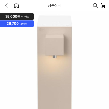
상품상세
35,000원
하나카드
26,700
쿠폰할인