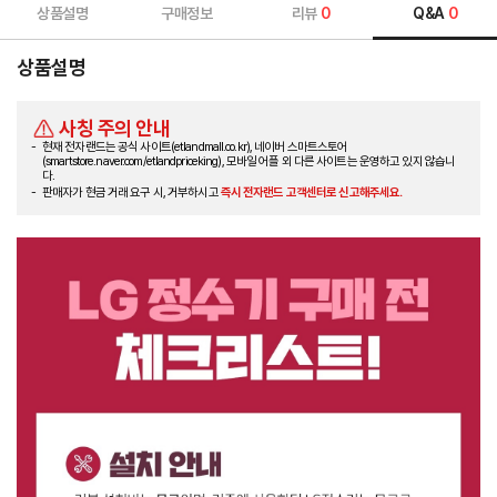
상품설명
구매정보
리뷰
0
Q&A
0
상품설명
사칭 주의 안내
현재 전자랜드는 공식 사이트(etlandmall.co.kr), 네이버 스마트스토어
(smartstore.naver.com/etlandpriceking), 모바일 어플 외 다른 사이트는 운영하고 있지 않습니
다.
판매자가 현금 거래 요구 시, 거부하시고
즉시 전자랜드 고객센터로 신고해주세요.