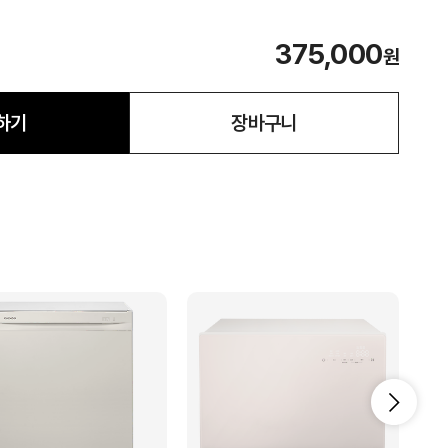
375,000
원
하기
장바구니