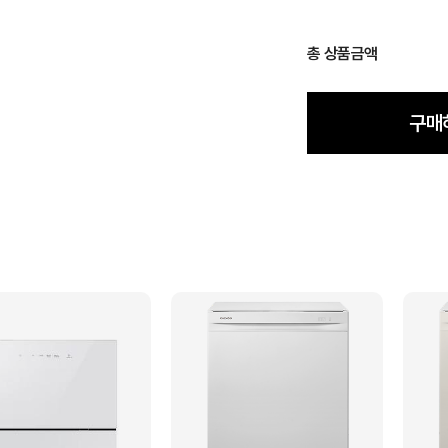
총 상품금액
구매