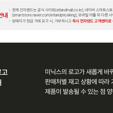
현재 전자랜드는 공식 사이트(etlandmall.co.kr), 네이버 스마트스
안내
(smartstore.naver.com/etlandpriceking), 모바일 어플 
판매자가 현금 거래 요구 시, 거부하시고
즉시 전자랜드 고객센터로