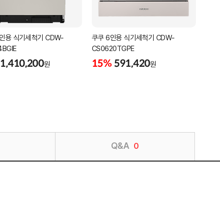
4인용 식기세척기 CDW-
쿠쿠 6인용 식기세척기 CDW-
쿠쿠
4BGIE
CS0620TGPE
CS0
1,410,200
15%
591,420
15
원
원
Q&A
0