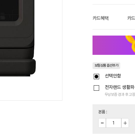
카드혜택
카드
보험상품 옵션추가
선택안함
전자랜드 생활
무상보증 경과 후 고장
본품
: