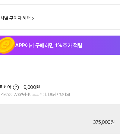
사별 무이자 혜택 >
APP에서 구매하면
1
% 추가 적립
파워케어
9,000원
 걱정없이 A/S연장서비스로 수리비 보장 받으세요!
375,000원