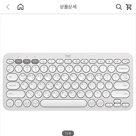
상품상세
1
/
4