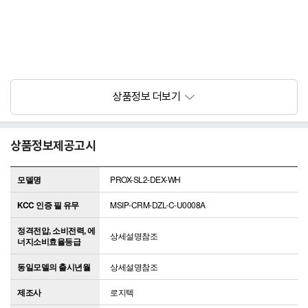
상품정보제공고시
모델명
PROX-SL2-DEX-WH
KCC 인증 필 유무
MSIP-CRM-DZL-C-U0008A
정격전압, 소비전력, 에
상세설명참조
너지소비효율등급
동일모델의 출시년월
상세설명참조
제조사
로지텍