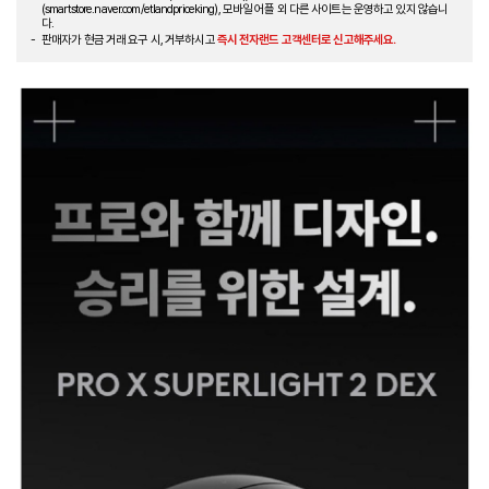
(smartstore.naver.com/etlandpriceking), 모바일 어플 외 다른 사이트는 운영하고 있지 않습니
다.
판매자가 현금 거래 요구 시, 거부하시고
즉시 전자랜드 고객센터로 신고해주세요.