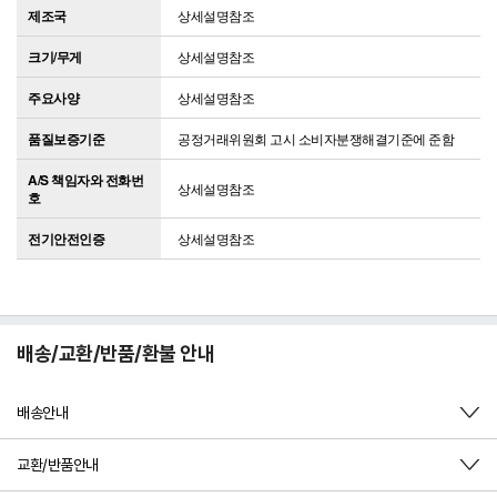
제조국
상세설명참조
크기/무게
상세설명참조
주요사양
상세설명참조
품질보증기준
공정거래위원회 고시 소비자분쟁해결기준에 준함
A/S 책임자와 전화번
상세설명참조
호
전기안전인증
상세설명참조
배송/교환/반품/환불 안내
배송안내
교환/반품안내