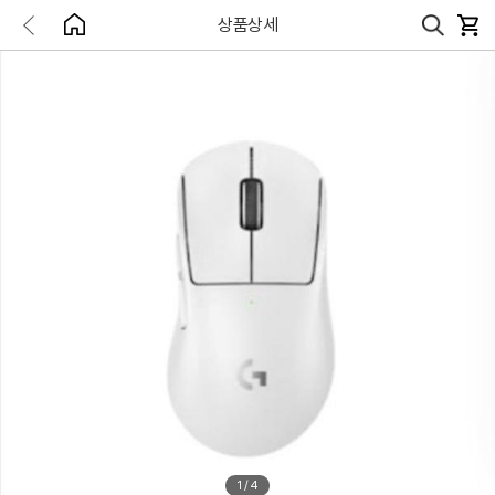
상품상세
1
/
4