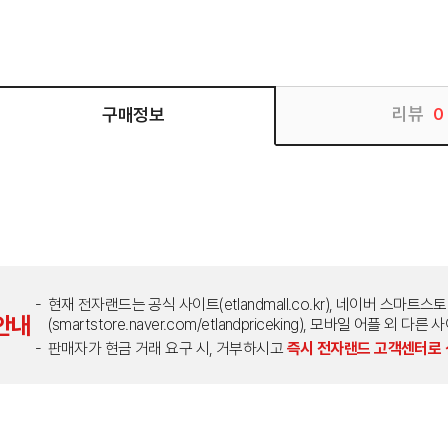
리뷰
구매정보
0
현재 전자랜드는 공식 사이트(etlandmall.co.kr), 네이버 스마트스
안내
(smartstore.naver.com/etlandpriceking), 모바일 어플 
판매자가 현금 거래 요구 시, 거부하시고
즉시 전자랜드 고객센터로