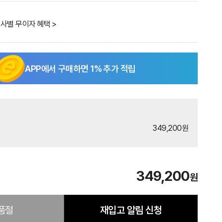
사별 무이자 혜택 >
APP에서 구매하면
1
% 추가 적립
349,200원
349,200
원
품절
재입고 알림 신청