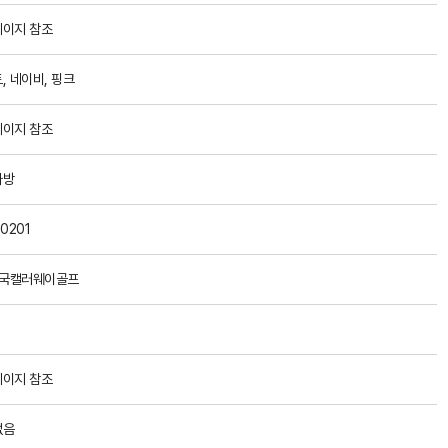
이지 참조
, 네이비, 핑크
이지 참조
가방
0201
한국캘러웨이골프
이지 참조
없음