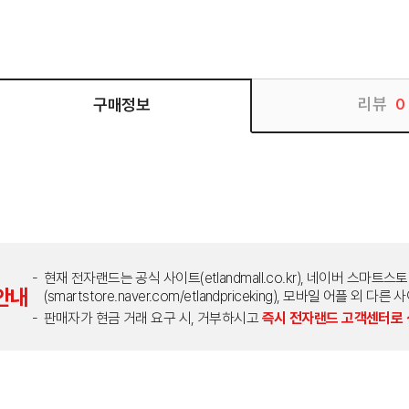
리뷰
구매정보
0
현재 전자랜드는 공식 사이트(etlandmall.co.kr), 네이버 스마트스
안내
(smartstore.naver.com/etlandpriceking), 모바일 어플 
판매자가 현금 거래 요구 시, 거부하시고
즉시 전자랜드 고객센터로