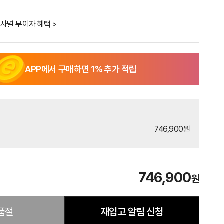
사별 무이자 혜택 >
APP에서 구매하면
1
% 추가 적립
746,900원
746,900
원
품절
재입고 알림 신청