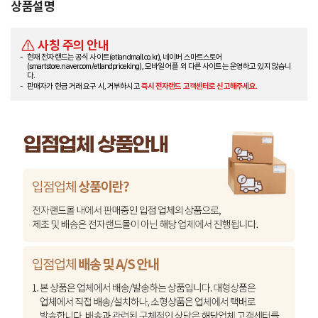
상품설명
사칭 주의 안내
현재 전자랜드는 공식 사이트(etlandmall.co.kr), 네이버 스마트스토어
(smartstore.naver.com/etlandpriceking), 모바일 어플 외 다른 사이트는 운영하고 있지 않습니
다.
판매자가 현금 거래 요구 시, 거부하시고
즉시 전자랜드 고객센터로 신고해주세요.