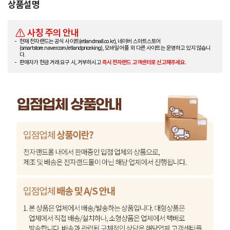
상품설명
사칭 주의 안내
현재 전자랜드는 공식 사이트(etlandmall.co.kr), 네이버 스마트스토어
(smartstore.naver.com/etlandpriceking), 모바일 어플 외 다른 사이트는 운영하고 있지 않습니
다.
판매자가 현금 거래 요구 시, 거부하시고
즉시 전자랜드 고객센터로 신고해주세요.