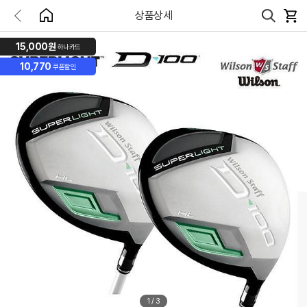
상품상세
15,000원
하나카드
10,770
쿠폰할인
1
/
3