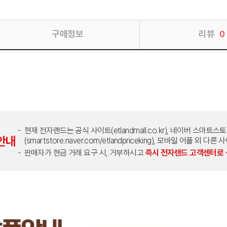
구매정보
리뷰
0
현재 전자랜드는 공식 사이트(etlandmall.co.kr), 네이버 스마트스
안내
(smartstore.naver.com/etlandpriceking), 모바일 어플 
판매자가 현금 거래 요구 시, 거부하시고
즉시 전자랜드 고객센터로