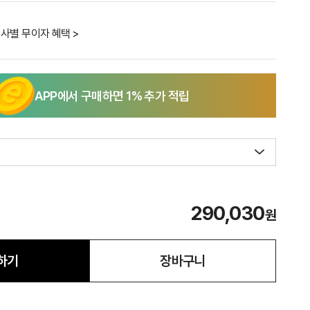
사별 무이자 혜택 >
APP에서 구매하면
1
% 추가 적립
290,030
원
하기
장바구니