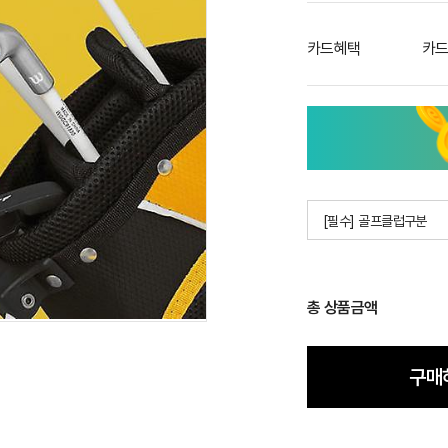
카드혜택
카드
[필수] 골프클럽구분
총 상품금액
구매