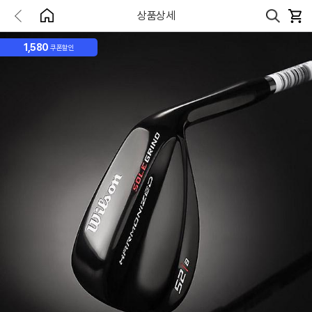
상품상세
1,580
쿠폰할인