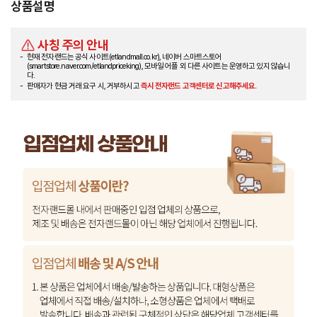
상품설명
사칭 주의 안내
현재 전자랜드는 공식 사이트(etlandmall.co.kr), 네이버 스마트스토어
(smartstore.naver.com/etlandpriceking), 모바일 어플 외 다른 사이트는 운영하고 있지 않습니
다.
판매자가 현금 거래 요구 시, 거부하시고
즉시 전자랜드 고객센터로 신고해주세요.