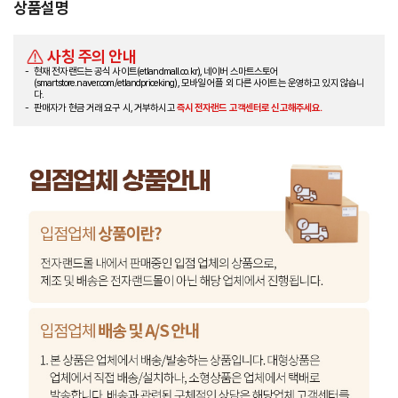
상품설명
사칭 주의 안내
현재 전자랜드는 공식 사이트(etlandmall.co.kr), 네이버 스마트스토어
(smartstore.naver.com/etlandpriceking), 모바일 어플 외 다른 사이트는 운영하고 있지 않습니
다.
판매자가 현금 거래 요구 시, 거부하시고
즉시 전자랜드 고객센터로 신고해주세요.