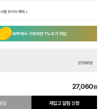
사별 무이자 혜택 >
APP에서 구매하면
1
% 추가 적립
27,060원
27,060
원
품절
재입고 알림 신청