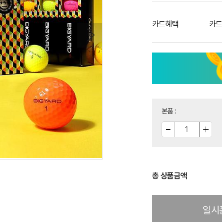
카드혜택
카드
본품
:
총 상품금액
일시