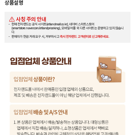
상품설명
사칭 주의 안내
현재 전자랜드는 공식 사이트(etlandmall.co.kr), 네이버 스마트스토어
(smartstore.naver.com/etlandpriceking), 모바일 어플 외 다른 사이트는 운영하고 있지 않습니
다.
판매자가 현금 거래 요구 시, 거부하시고
즉시 전자랜드 고객센터로 신고해주세요.