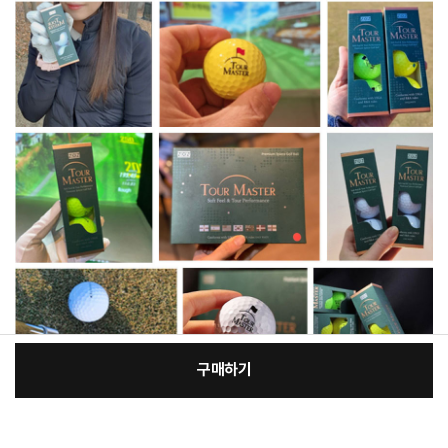
구매하기
[필수] 선택
장