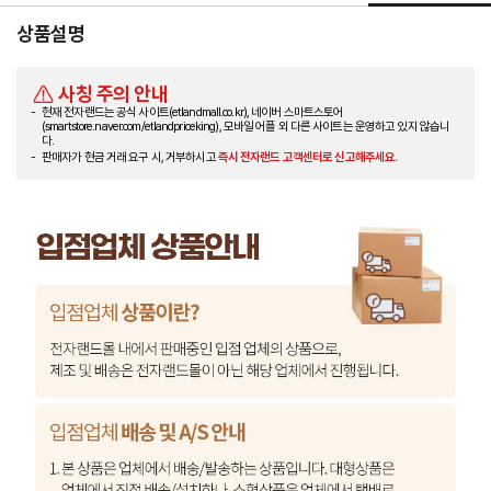
상품설명
사칭 주의 안내
현재 전자랜드는 공식 사이트(etlandmall.co.kr), 네이버 스마트스토어
(smartstore.naver.com/etlandpriceking), 모바일 어플 외 다른 사이트는 운영하고 있지 않습니
다.
판매자가 현금 거래 요구 시, 거부하시고
즉시 전자랜드 고객센터로 신고해주세요.