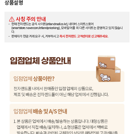
상품설명
사칭 주의 안내
현재 전자랜드는 공식 사이트(etlandmall.co.kr), 네이버 스마트스토어
(smartstore.naver.com/etlandpriceking), 모바일 어플 외 다른 사이트는 운영하고 있지 않습니
다.
판매자가 현금 거래 요구 시, 거부하시고
즉시 전자랜드 고객센터로 신고해주세요.