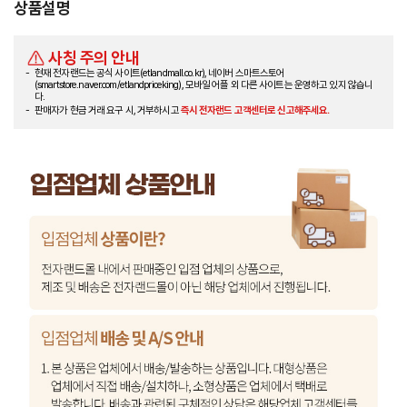
상품설명
사칭 주의 안내
현재 전자랜드는 공식 사이트(etlandmall.co.kr), 네이버 스마트스토어
(smartstore.naver.com/etlandpriceking), 모바일 어플 외 다른 사이트는 운영하고 있지 않습니
다.
판매자가 현금 거래 요구 시, 거부하시고
즉시 전자랜드 고객센터로 신고해주세요.