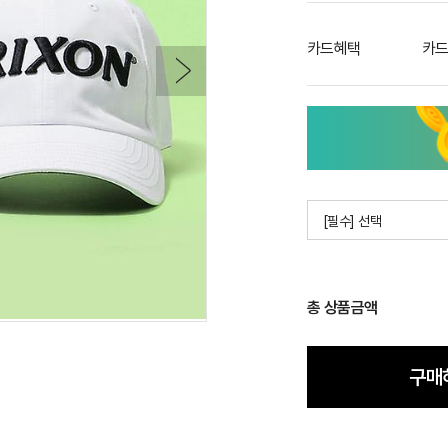
카드혜택
카드
[필수] 선택
총 상품금액
구매