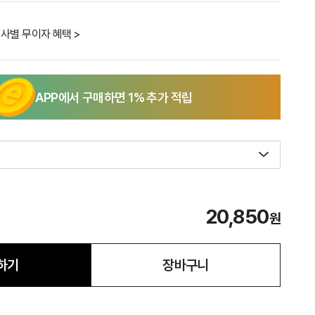
사별 무이자 혜택 >
APP에서 구매하면
1
% 추가 적립
20,850
원
하기
장바구니