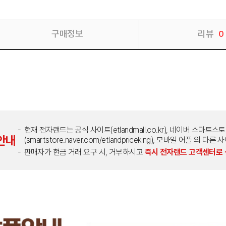
구매정보
리뷰
0
현재 전자랜드는 공식 사이트(etlandmall.co.kr), 네이버 스마트스
안내
(smartstore.naver.com/etlandpriceking), 모바일 어플 
판매자가 현금 거래 요구 시, 거부하시고
즉시 전자랜드 고객센터로