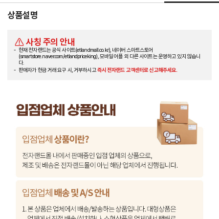
상품설명
사칭 주의 안내
현재 전자랜드는 공식 사이트(etlandmall.co.kr), 네이버 스마트스토어
(smartstore.naver.com/etlandpriceking), 모바일 어플 외 다른 사이트는 운영하고 있지 않습니
다.
판매자가 현금 거래 요구 시, 거부하시고
즉시 전자랜드 고객센터로 신고해주세요.