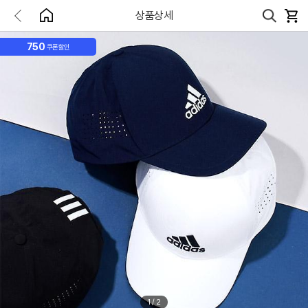
상품상세
750
쿠폰할인
1
/
2