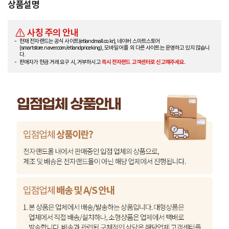
상품설명
사칭 주의 안내
현재 전자랜드는 공식 사이트(etlandmall.co.kr), 네이버 스마트스토어
(smartstore.naver.com/etlandpriceking), 모바일 어플 외 다른 사이트는 운영하고 있지 않습니
다.
판매자가 현금 거래 요구 시, 거부하시고
즉시 전자랜드 고객센터로 신고해주세요.