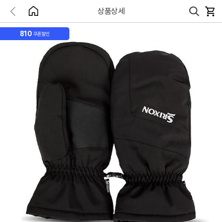
상품상세
810
쿠폰할인