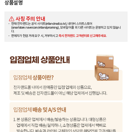
상품설명
사칭 주의 안내
현재 전자랜드는 공식 사이트(etlandmall.co.kr), 네이버 스마트스토어
(smartstore.naver.com/etlandpriceking), 모바일 어플 외 다른 사이트는 운영하고 있지 않습니
다.
판매자가 현금 거래 요구 시, 거부하시고
즉시 전자랜드 고객센터로 신고해주세요.