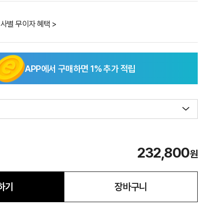
사별 무이자 혜택 >
APP에서 구매하면
1
% 추가 적립
232,800
원
하기
장바구니