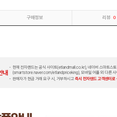
구매정보
리뷰
0
현재 전자랜드는 공식 사이트(etlandmall.co.kr), 네이버 스마트스
안내
(smartstore.naver.com/etlandpriceking), 모바일 어플 
판매자가 현금 거래 요구 시, 거부하시고
즉시 전자랜드 고객센터로