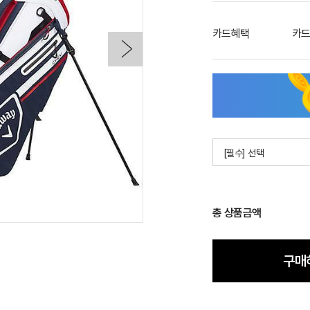
카드혜택
카드
[필수] 선택
총 상품금액
구매